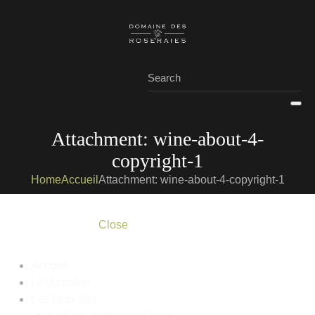
Attachment: wine-about-4-
copyright-1
Home
Accueil
Attachment: wine-about-4-copyright-1
Close
Accueil
Le domaine
Les lieux dits