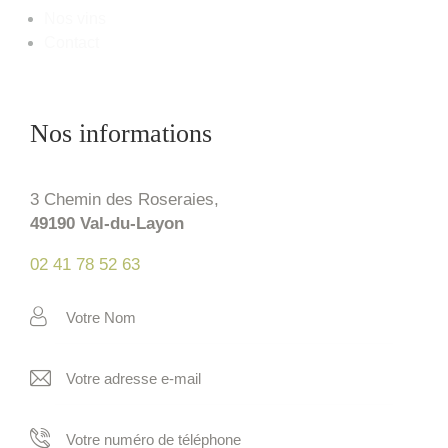
Nos vins
Contact
Nos informations
3 Chemin des Roseraies,
49190 Val-du-Layon
02 41 78 52 63