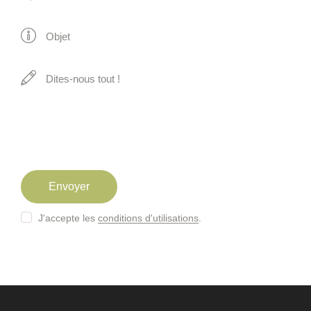
J'accepte les
conditions d'utilisations
.