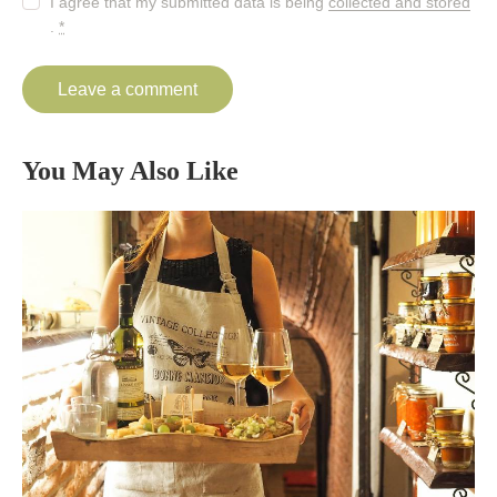
I agree that my submitted data is being
collected and stored
.
*
You May Also Like