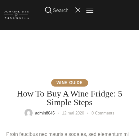
WINE GUIDE
How To Buy A Wine Fridge: 5
Simple Steps
admin8045
12 mai 2020
0
Comments
Proin faucibus nec mauris a sodales, sed elementum mi