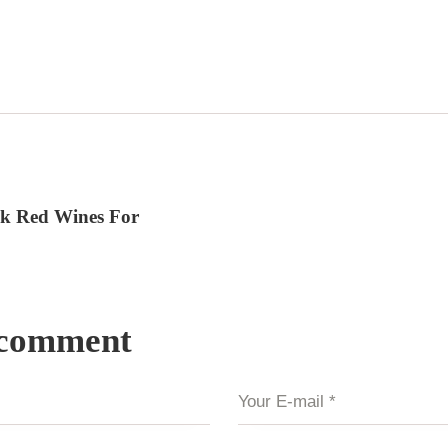
nk Red Wines For
 comment