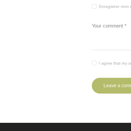
Enregistrer mon 
I agree that my 