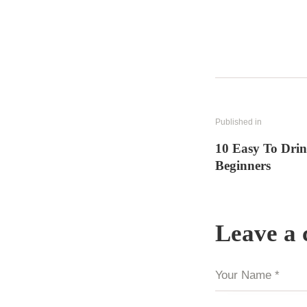
Published in
10 Easy To Dri
Beginners
Leave a